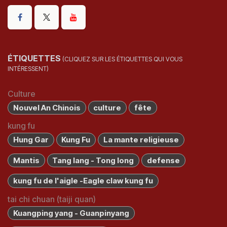
ÉTIQUETTES
(CLIQUEZ SUR LES ÉTIQUETTES QUI VOUS
INTÉRESSENT)
Culture
Nouvel An Chinois
culture
fête
kung fu
Hung Gar
Kung Fu
La mante religieuse
Mantis
Tang lang - Tong long
defense
kung fu de l'aigle -Eagle claw kung fu
tai chi chuan (taiji quan)
Kuangping yang - Guanpinyang