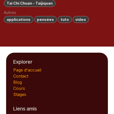
Tai Chi Chuan - Taijiquan
Autres
applications
pensées
tuto
video
Explorer
Page d'accueil
Contact
Blog
Cours
Stages
Liens amis