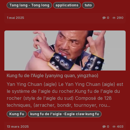
Tang lang - Tong long
applications
tuto
1 mai 2025
0
290
Kung fu de l'Aigle (yanying quan, yingzhao)
Yan Ying Chuan (aigle) Le Yan Ying Chuan (aigle) est
le système de l'aigle du rocher.Kung fu de l'aigle du
rocher (style de l'aigle du sud) Composé de 128
techniques, (arracher, bondir, tournoyer, rou...
Kung Fu
kung fu de l'aigle -Eagle claw kung fu
13 mars 2025
0
403