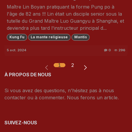
Maître Lin Boyan pratiquant la forme Pung po à
l'âge de 82 ans !!! Lin était un disciple senior sous la
tutelle du Grand Maître Luo Guangyu à Shanghai, et
deviendra plus tard l'instructeur principal d...
Kung Fu
La mante religieuse
Mantis
5 oct. 2024
0
296
1
2
À PROPOS DE NOUS
Si vous avez des questions, n'hésitez pas à nous
contacter ou à commenter. Nous ferons un article.
SUIVEZ-NOUS