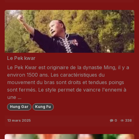
Le Pek kwar
Le Pek Kwar est originaire de la dynastie Ming, il y a
environ 1500 ans. Les caractéristiques du
mouvement du bras sont droits et tendues poings
sont fermés. Le style permet de vaincre l'ennemi à
une ...
Hung Gar
Kung Fu
13 mars 2025
0
338