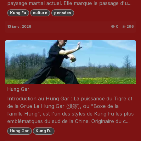
paysage martial actuel. Elle marque le passage d'u...
Kung Fu
culture
pensées
13 janv. 2026
0
296
Hung Gar
Introduction au Hung Gar : La puissance du Tigre et
de la Grue Le Hung Gar (洪家), ou "Boxe de la
famille Hung", est l'un des styles de Kung Fu les plus
emblématiques du sud de la Chine. Originaire du c...
Hung Gar
Kung Fu