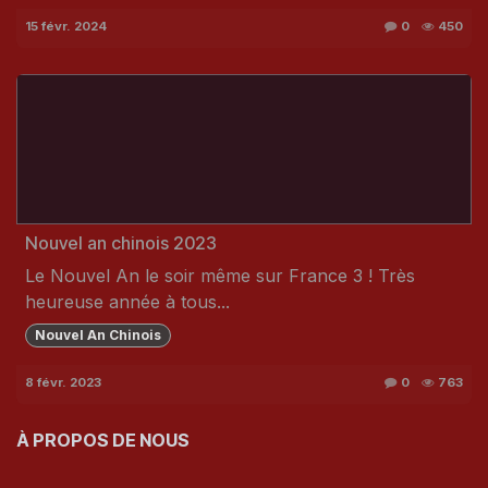
15 févr. 2024
0
450
Nouvel an chinois 2023
Le Nouvel An le soir même sur France 3 ! Très
heureuse année à tous...
Nouvel An Chinois
8 févr. 2023
0
763
À PROPOS DE NOUS