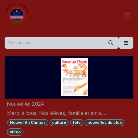
Se rendre au contenu
Nouvel An 2024
Merci à tous; Nos élèves, famille et amis....
Nouvel An Chinois
culture
fête
nouvelles du club
video