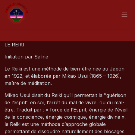
Se rendre au contenu
LE REIKI
Initiation par Saline
Le Reiki est une méthode de bien-être née au Japon
en 1922, et élaborée par Mikao
Usui (1865 – 1926),
maître de méditation.
Mikao Usui disait du Reiki qu’il permettait la ′′guérison
de l’esprit′′ en soi, l’arrêt du mal de vivre, ou du mal-
être. Traduit par : « force de l’Esprit, énergie de l'éveil
de la conscience, énergie cosmique, énergie divine »,
le Reiki est une méthode d’approche globale
permettant de dissoudre naturellement des blocages