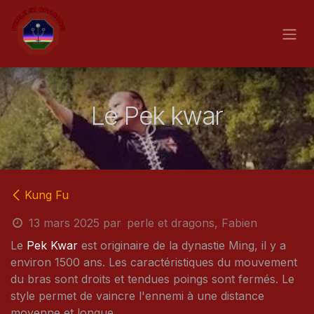
Se rendre au contenu
Le Pek kwar
Kung Fu
13 mars 2025
par
perle et dragons, Fabien
Le
Pek Kwar
est originaire de la dynastie Ming, il y a
environ 1500 ans. Les caractéristiques du mouvement
du bras sont droits et tendues poings sont fermés. Le
style permet de vaincre l'ennemi à une distance
moyenne et longue.