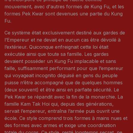
mouvement, avec d'autres formes de Kung Fu, et les
formes Pek Kwar sont devenues une partie du Kung
Fu.
Ce système était exclusivement destiné aux gardes de
l’Empereur et ne devait en aucun cas être dévoilé à
l’extérieur. Quiconque enfreignait cette loi était
exécutée ainsi que toute sa famille. Les gardes
devaient posséder un Kung Fu implacable et sans
faille, suffisamment performant pour que l’empereur
qui voyageait incognito déguisé en gens du peuple
puisse n’être accompagné que de quelques hommes
(deux souvent) et être ainsi en parfaite sécurité. Le
Pek Kwar se répandit avec la fin de la monarchie. La
famille Kam Tak Hoi qui, depuis des générations,
servait l’empereur, entraîna l’armée puis ouvrit une
école. Ce style comprend trois formes à mains nues et
des formes avec armes et exige une coordination
totale du corps. Ce style, resté longtemps secret, ne