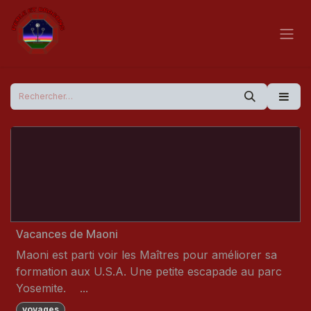
Se rendre au contenu
Vacances de Maoni
Maoni est parti voir les Maîtres pour améliorer sa
formation aux U.S.A. Une petite escapade au parc
Yosemite. ​ ​ ​ ​...
voyages