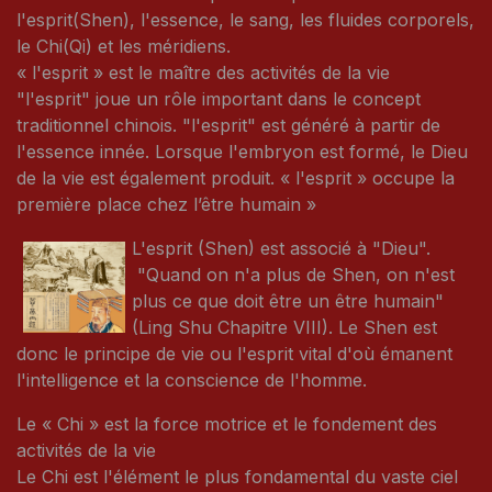
l'esprit(Shen), l'essence, le sang, les fluides corporels,
le Chi(Qi) et les méridiens.
« l'esprit » est le maître des activités de la vie
"l'esprit" joue un rôle important dans le concept
traditionnel chinois. "l'esprit" est généré à partir de
l'essence innée. Lorsque l'embryon est formé, le Dieu
de la vie est également produit. « l'esprit » occupe la
première place chez l’être humain »
L'esprit (Shen) est associé à "Dieu".
"Quand on n'a plus de Shen, on n'est
plus ce que doit être un être humain"
(Ling Shu Chapitre VIII). Le Shen est
donc le principe de vie ou l'esprit vital d'où émanent
l'intelligence et la conscience de l'homme.
Le « Chi » est la force motrice et le fondement des
activités de la vie
Le Chi est l'élément le plus fondamental du vaste ciel