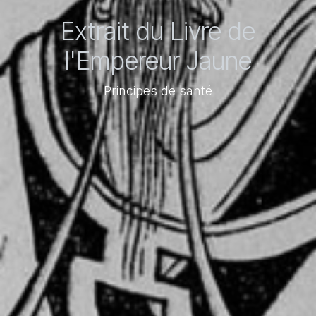
Extrait du Livre de
l'Empereur Jaune
Principes de santé