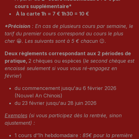
cours supplémentaire*
À la carte 1h = 7 € 1h30 = 10 €
*Précision
: En cas de plusieurs cours par semaine, le
tarif du premier cours correspond au cours le plus
cher
😀
. Les suivants sont à 5 € chacun
😉.
Deux règlements correspondant aux 2 périodes de
pratique,
2 chèques ou espèces (
le second chèque est
encaissé seulement si vous vous ré-engagez en
février
)
du commencement jusqu'au 6 février 2026
(Nouvel An Chinois)
du 23 février jusqu'au 28 juin 2026
Exemples
(si vous participez dès la rentrée, sinon
ajustement) :
1 cours d'1h hebdomadaire :
85€ pour la première