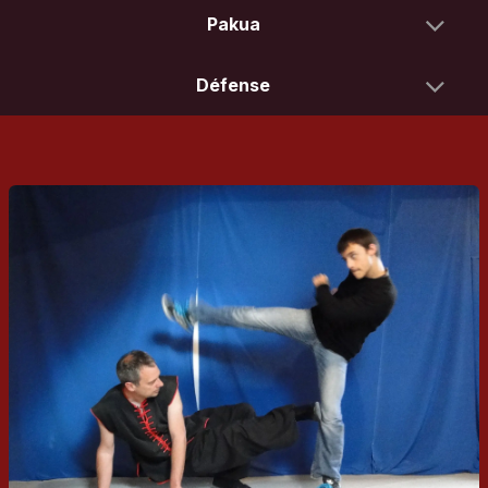
Pakua
Défense