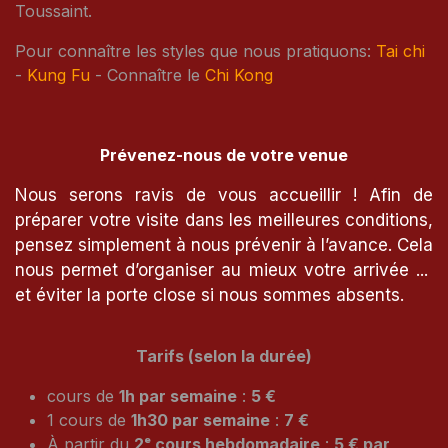
Toussaint.
Pour connaître les styles que nous pratiquons:
Tai chi
-
Kung Fu
- Connaître le
Chi Kong
Prévenez-nous de votre venue
Nous serons ravis de vous accueillir ! Afin de
préparer votre visite dans les meilleures conditions,
pensez simplement à nous prévenir à l’avance. Cela
nous permet d’organiser au mieux votre arrivée ...
et éviter la porte close si nous sommes absents.
Tarifs (selon la durée)
cours de
1h par semaine
:
5 €
1 cours de
1h30 par semaine
:
7 €
À partir du
2ᵉ cours hebdomadaire
:
5 € par