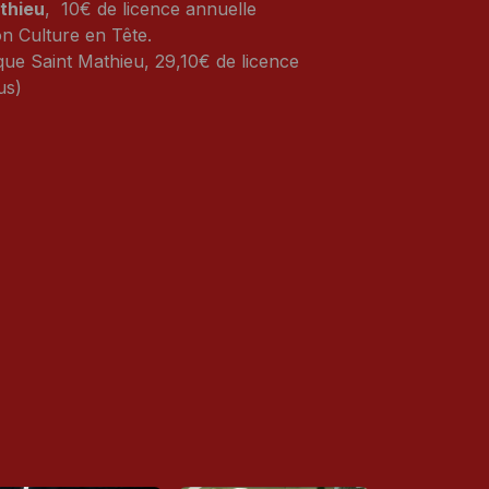
thieu
, 10€ de licence annuelle
on Culture en Tête.
 que Saint Mathieu, 29,10€ de licence
us)