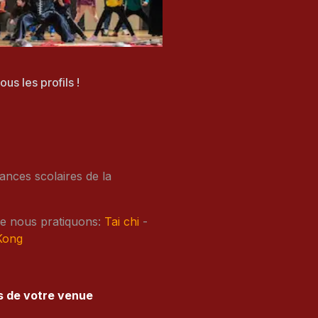
us les profils !
ances scolaires de la
ue nous pratiquons:
Tai chi
-
Kong
 de votre venue