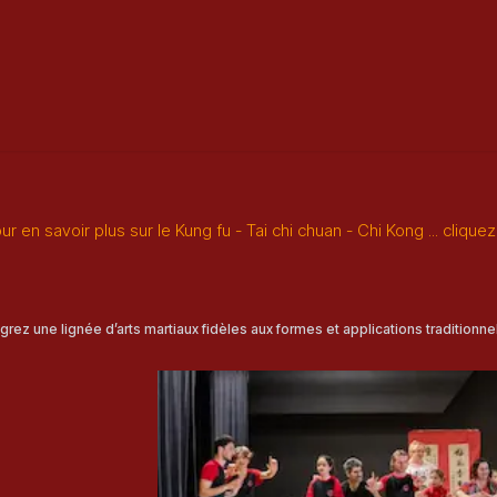
Classes
Rebirth - Reiki
Blog
Seminary
Galler
ur en savoir plus sur le Kung fu - Tai chi chuan - Chi Kong ... cliquez 
égrez une lignée d’arts martiaux fidèles aux formes et applications traditionnel