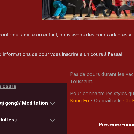
onfirmé, adulte ou enfant, nous avons des cours adaptés à to
d'informations ou pour vous inscrire à un cours à l'essai !
Pas de cours durant les vac
Toussaint.
s cours
Pour connaître les styles q
Kung Fu
- Connaître le
Chi 
(qi gong)/ Méditation
dultes )
Prévenez-nous