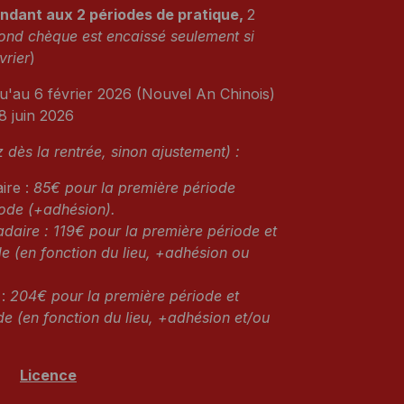
ndant aux 2 périodes de pratique,
2
ond chèque est encaissé seulement si
vrier
)
'au 6 février 2026 (Nouvel An Chinois)
28 juin 2026
 dès la rentrée, sinon ajustement) :
ire :
85€ pour la première période
iode (+adhésion).
aire : 119€ pour la première période et
e (en fonction du lieu, +adhésion ou
 :
204€ pour la première période et
e (en fonction du lieu, +adhésion et/ou
Licence