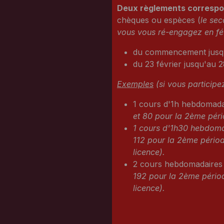
Deux règlements correspo
chèques ou espèces (
le sec
vous vous ré-engagez en fé
du commencement jusqu
du 23 février jusqu'au 
Exemples
(si vous participez
1 cours d'1h hebdomada
et 80 pour la 2ème pér
1 cours d'1h30 hebdomad
112 pour la 2ème périod
licence).
2 cours hebdomadaires
192 pour la 2ème périod
licence).