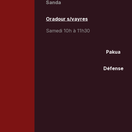
Sanda
Oradour s/vayres
Samedi 10h à 11h30
Pakua
Défense