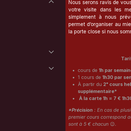
Nous serons ravis de vous 
votre visite dans les me
simplement à nous préve
permet d’organiser au mieu
la porte close si nous so
Tari
cours de
1h par semain
1 cours de
1h30 par se
À partir du
2ᵉ cours h
supplémentaire*
À la carte 1h = 7 € 1h3
*Précision
: En cas de plusi
premier cours correspond au
sont à 5 € chacun
😉.