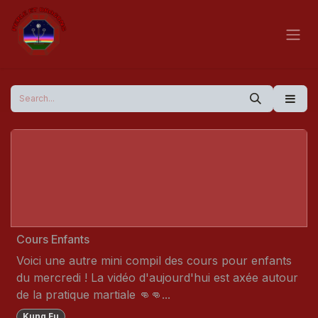
Skip to Content
Cours Enfants
Voici une autre mini compil des cours pour enfants
du mercredi ! La vidéo d'aujourd'hui est axée autour
de la pratique martiale 👊👊...
Kung Fu