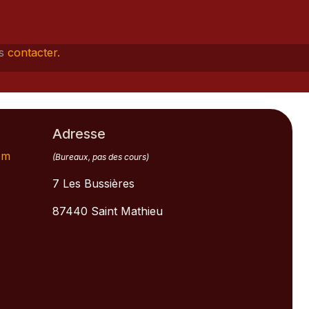
s
contacter.
Adresse
om
(Bureaux, pas des cours)
7 Les Bussières
87440 Saint Mathieu