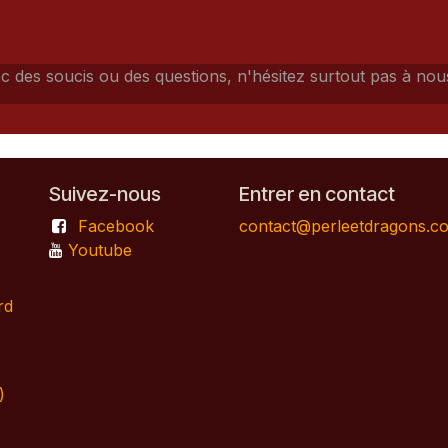
c des soucis ou des questions, n'hésitez surtout pas à nou
Suivez-nous
Entrer en contact
Facebook
contact@perleetdragons.c
Youtube
rd
)