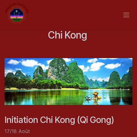
Se rendre au contenu
Chi Kong
Initiation Chi Kong (Qi Gong)
17/18 Août