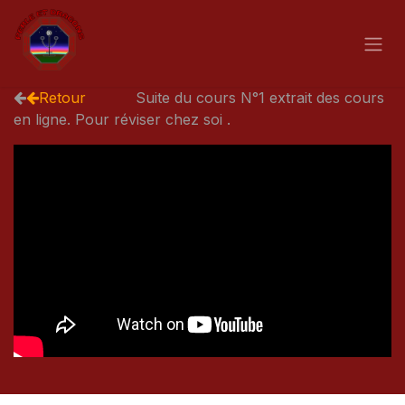
Se rendre au contenu
Retour
Suite du cours N°1 extrait des cours
en ligne. Pour réviser chez soi .