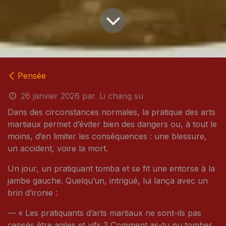
Pensée
26 janvier 2026
par
Li chang su
Dans des circonstances normales, la pratique des arts
martiaux permet d’éviter bien des dangers ou, à tout le
moins, d’en limiter les conséquences : une blessure,
un accident, voire la mort.
Un jour, un pratiquant tomba et se fit une entorse à la
jambe gauche. Quelqu’un, intrigué, lui lança avec un
brin d’ironie :
— « Les pratiquants d’arts martiaux ne sont-ils pas
censés être agiles et vifs ? Comment as-tu pu tomber