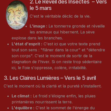
2. Le Réveil des Insectes – Vers
le 5 mars
C'est le véritable déclic de la vie.
L'image :
Le tonnerre gronde et réveille
les animaux qui hibernent. La sève
explose dans les branches.
L'état d'esprit :
C'est ici que votre texte prend
tout son sens : "flâner dans la cour" et "détendre
son corps". C'est le moment de sortir de la
stagnation de l'hiver. Si on reste trop sédentaire
ici, le Foie s'oppresse, colère, irritabilité.
3. Les Claires Lumières – Vers le 5 avril
C'est le moment où la clarté et la pureté s'installent.
Le climat :
Le froid s'éloigne enfin, les pluies
printanières nourrissent la terre.
L'équilibre :
C'est le sommet de l'énergie du