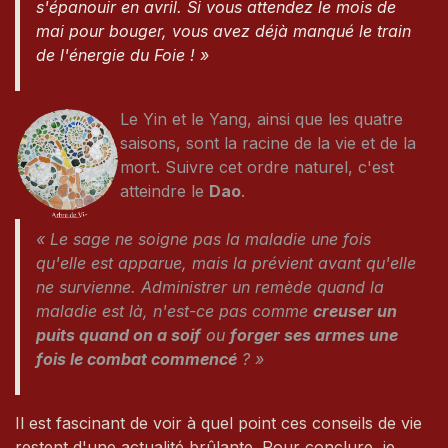
s'épanouir en avril. Si vous attendez le mois de
mai pour bouger, vous avez déjà manqué le train
de l'énergie du Foie ! »
Le Yin et le Yang, ainsi que les quatre
saisons, sont la racine de la vie et de la
mort. Suivre cet ordre naturel, c'est
atteindre le
Dao
.
« Le sage ne soigne pas la maladie une fois
qu'elle est apparue, mais la prévient avant qu'elle
ne survienne. Administrer un remède quand la
maladie est là, n'est-ce pas comme
creuser un
puits quand on a soif
ou
forger ses armes une
fois le combat commencé
? »
Il est fascinant de voir à quel point ces conseils de vie
restent d'une actualité brûlante. Pour conclure, je