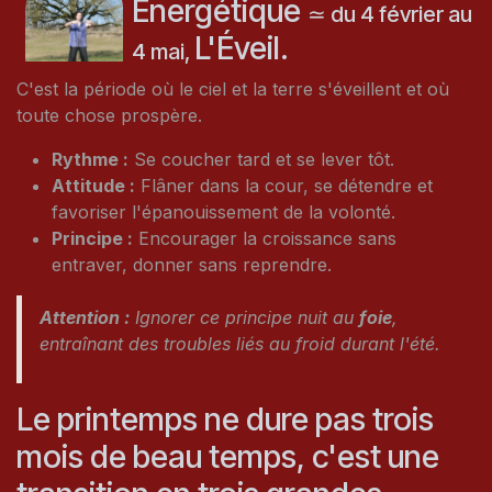
Énergétique
≃ du 4 février au
L'Éveil.
4 mai,
C'est la période où le ciel et la terre s'éveillent et où
toute chose prospère.
Rythme :
Se coucher tard et se lever tôt.
Attitude :
Flâner dans la cour, se détendre et
favoriser l'épanouissement de la volonté.
Principe :
Encourager la croissance sans
entraver, donner sans reprendre.
Attention :
Ignorer ce principe nuit au
foie
,
entraînant des troubles liés au froid durant l'été.
Le printemps ne dure pas trois
mois de beau temps, c'est une