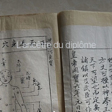
L'ancêtre du diplôme