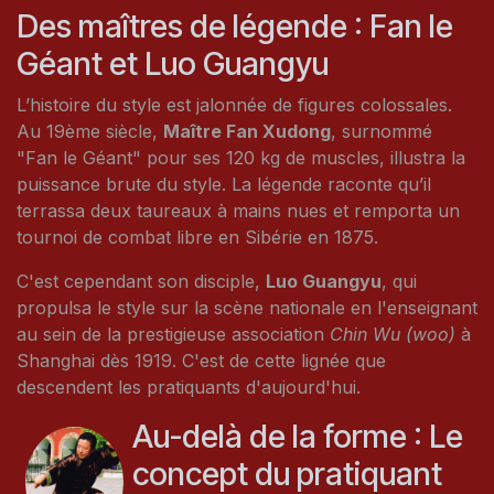
Des maîtres de légende : Fan le
Géant et Luo Guangyu
L’histoire du style est jalonnée de figures colossales.
Au 19ème siècle,
Maître Fan Xudong
, surnommé
"Fan le Géant" pour ses 120 kg de muscles, illustra la
puissance brute du style. La légende raconte qu’il
terrassa deux taureaux à mains nues et remporta un
tournoi de combat libre en Sibérie en 1875.
C'est cependant son disciple,
Luo Guangyu
, qui
propulsa le style sur la scène nationale en l'enseignant
au sein de la prestigieuse association
Chin Wu (woo)
à
Shanghai dès 1919. C'est de cette lignée que
descendent les pratiquants d'aujourd'hui.
Au-delà de la forme : Le
concept du pratiquant